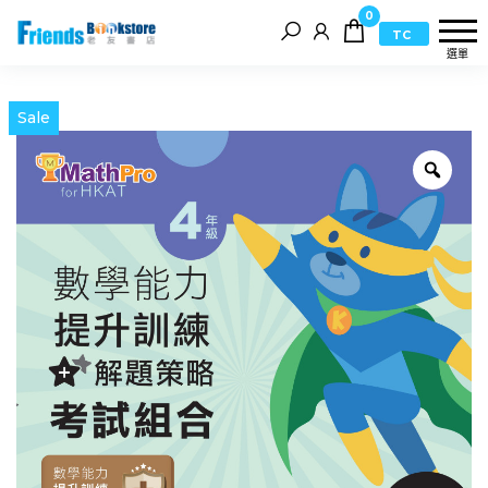
0
TC
選單
Sale