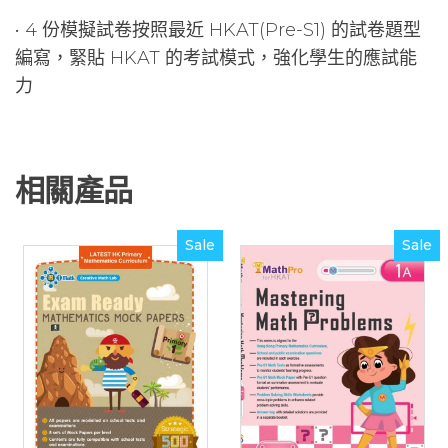
• 4 份模擬試卷按照最近 HKAT(Pre-S1) 的試卷題型
編寫，緊貼 HKAT 的考試模式，強化學生的應試能
力
相關產品
Sale
Sale