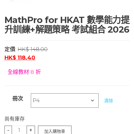
MathPro for HKAT 數學能力提
升訓練+解題策略 考試組合 2026
$
148.00
$
118.40
全線教材 8 折
冊次
清除
尚有庫存
-
+
加入購物車