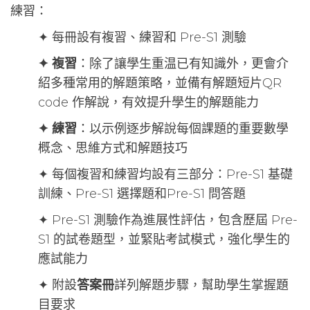
練習：
✦ 每冊設有複習、練習和 Pre-S1 測驗
✦ 複習
：除了讓學生重温已有知識外，更會介
紹多種常用的解題策略，並備有解題短片QR
code 作解說，有效提升學生的解題能力
✦ 練習
：以示例逐步解說每個課題的重要數學
概念、思維方式和解題技巧
✦ 每個複習和練習均設有三部分：Pre-S1 基礎
訓練、Pre-S1 選擇題和Pre-S1 問答題
✦ Pre-S1 測驗作為進展性評估，包含歷屆 Pre-
S1 的試卷題型，並緊貼考試模式，強化學生的
應試能力
✦ 附設
答案冊
詳列解題步驟，幫助學生掌握題
目要求